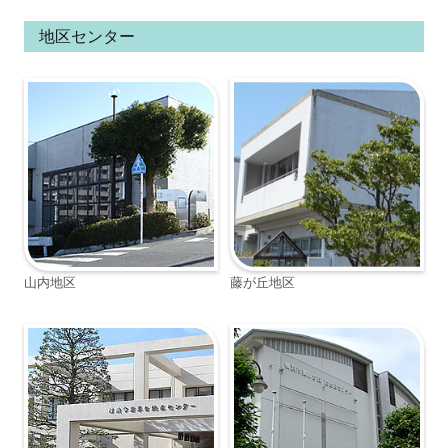
地区センター
山内地区
藤が丘地区