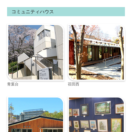
コミュニティハウス
青葉台
荏田西