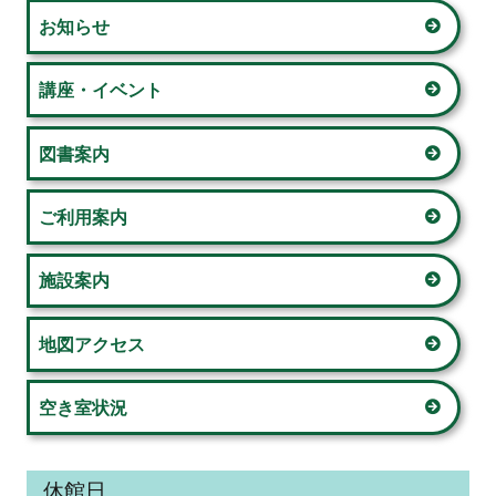
ー
お知らせ
ン
シ
サ
講座・イベント
ョ
イ
図書案内
ン
ド
ご利用案内
バ
ー
施設案内
地図アクセス
空き室状況
休館日