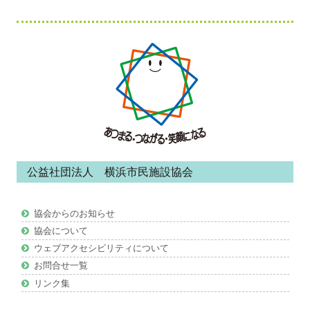
フ
ッ
タ
ー・
コ
ン
公益社団法人 横浜市民施設協会
テ
ン
協会からのお知らせ
ツ
協会について
ウェブアクセシビリティについて
お問合せ一覧
リンク集