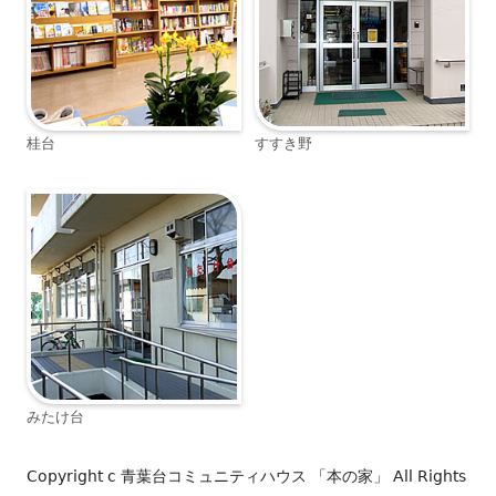
桂台
すすき野
みたけ台
Copyright c
青葉台コミュニティハウス 「本の家」
All Rights