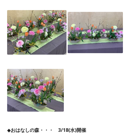
◆
おはなしの森・・・ 3/18(水)開催