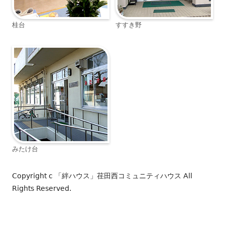
桂台
すすき野
みたけ台
Copyright c
「絆ハウス」荏田西コミュニティハウス
All
Rights Reserved.