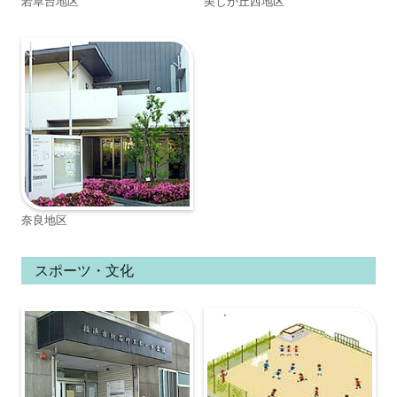
若草台地区
美しが丘西地区
奈良地区
スポーツ・文化