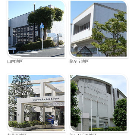
山内地区
藤が丘地区