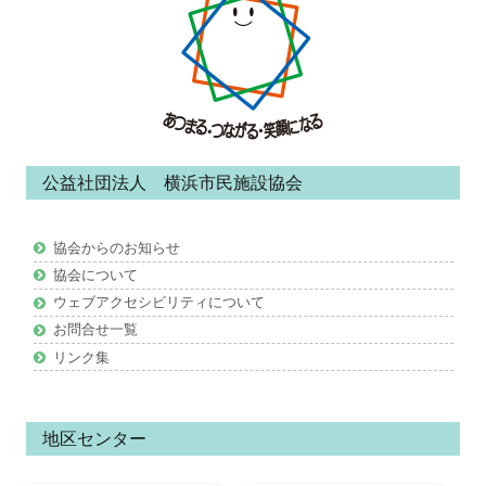
ッ
タ
ー・
コ
ン
公益社団法人 横浜市民施設協会
テ
ン
協会からのお知らせ
ツ
協会について
ウェブアクセシビリティについて
お問合せ一覧
リンク集
地区センター