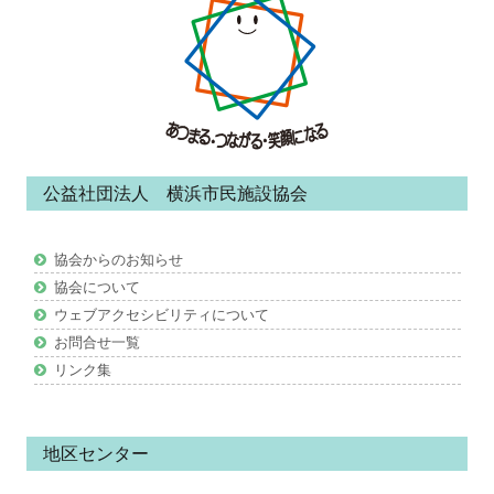
ッ
タ
ー・
コ
ン
公益社団法人 横浜市民施設協会
テ
ン
協会からのお知らせ
ツ
協会について
ウェブアクセシビリティについて
お問合せ一覧
リンク集
地区センター