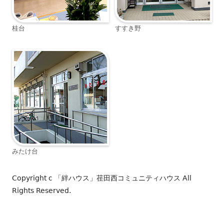
桂台
すすき野
みたけ台
Copyright c
「絆ハウス」荏田西コミュニティハウス
All
Rights Reserved.