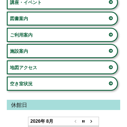
サ
講座・イベント
ョ
イ
図書案内
ン
ド
ご利用案内
バ
ー
施設案内
地図アクセス
空き室状況
休館日
2026年 8月