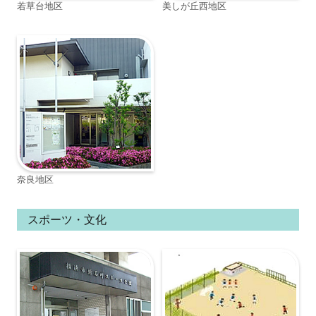
若草台地区
美しが丘西地区
奈良地区
スポーツ・文化