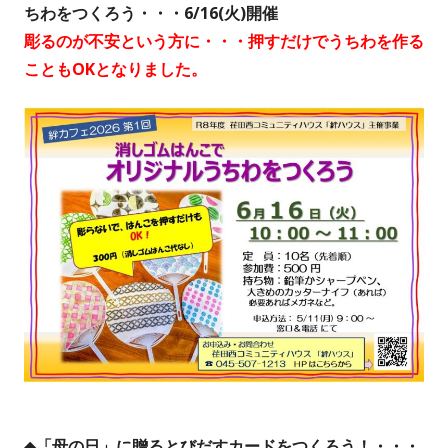
ちわをつくろう・・・6/16(火)開催
彫るのが不安という方に・・・押すだけでうちわを作る
こともOKとなりました。
◆「母の日」に贈るとびだすカードをつくろう！・・・