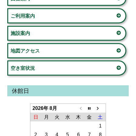
ド
ご利用案内
バ
ー
施設案内
地図アクセス
空き室状況
休館日
2026年 8月
日
月
火
水
木
金
土
1
2
3
4
5
6
7
8