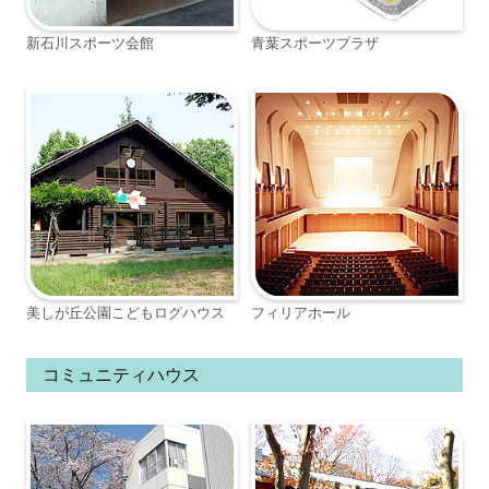
新石川スポーツ会館
青葉スポーツプラザ
美しが丘公園こどもログハウス
フィリアホール
コミュニティハウス