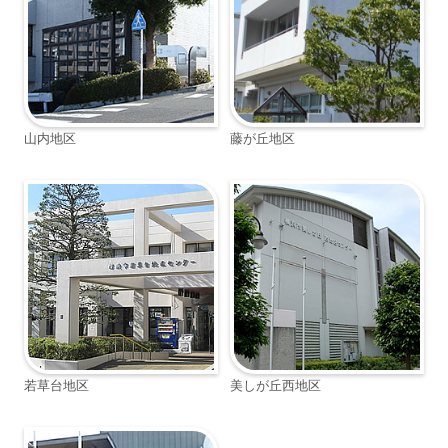
山内地区
藤が丘地区
若草台地区
美しが丘西地区