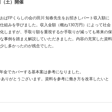
日（土）開催
おばFPくらしの会の田川 知春先生をお招きしパート収入額に
仕組みを学びました。収入金額（概ね130万円）によって社会
化しますが、手取り額を重視するか手取りが減っても将来の保
な事例を踏まえ解説していただきました。内容の充実した資料
少し多かったのが残念でした。
co年金でカバーする基本案は参考になりました。
をありがとうございます。資料を参考に働き方を改革したいと