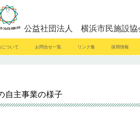
公益社団法人 横浜市民施設協
会について
お問合せ一覧
リンク集
採用情報
月の自主事業の様子