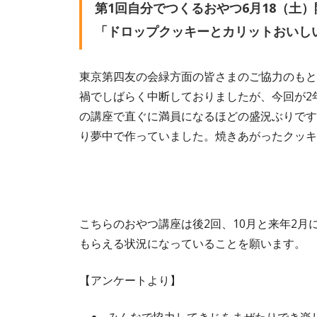
第1回自分でつくるおやつ6月18（土）
「ドロップクッキーとカリットおいし
東京第四友の会緑方面の皆さまのご協力のもと
禍でしばらく中断しておりましたが、今回が2
の講座で直ぐに満員になるほどの盛況ぶりです
り夢中で作っていました。焼きあがったクッキ
こちらのおやつ講座は後2回、10月と来年2
もらえる状況になっていることを願います。
【アンケートより】