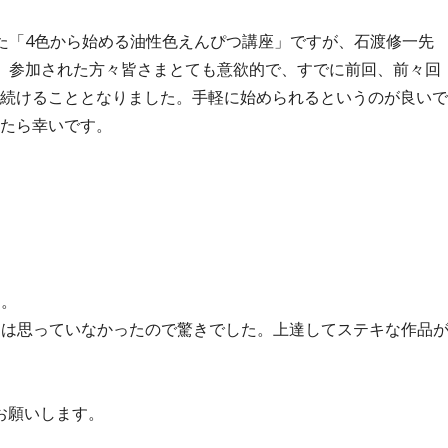
た「4色から始める油性色えんぴつ講座」ですが、石渡修一先
。参加された方々皆さまとても意欲的で、すでに前回、前々回
続けることとなりました。手軽に始められるというのが良いで
たら幸いです。
す。
とは思っていなかったので驚きでした。上達してステキな作品
お願いします。