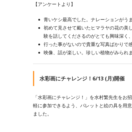
【アンケートより】
青いケシ最高でした。ナレーションがう
初めて見させて戴いたヒマラヤの花の美
験を話してくださるのがとても興味深く
行った事がないので貴重な写真ばかりで
映像、話が楽しい。珍しい植物がみられ
水彩画にチャレンジ！6/13 (月)開催
「水彩画にチャレンジ！」を水村繁先生をお招
軽に参加できるよう、パレットと絵の具を用意
ました。