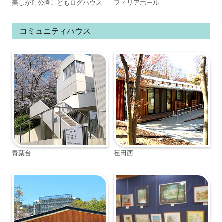
美しが丘公園こどもログハウス
フィリアホール
コミュニティハウス
青葉台
荏田西