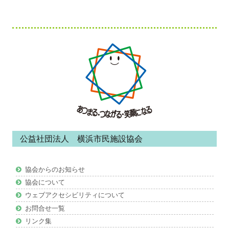
フ
ッ
タ
ー・
コ
ン
公益社団法人 横浜市民施設協会
テ
ン
協会からのお知らせ
ツ
協会について
ウェブアクセシビリティについて
お問合せ一覧
リンク集