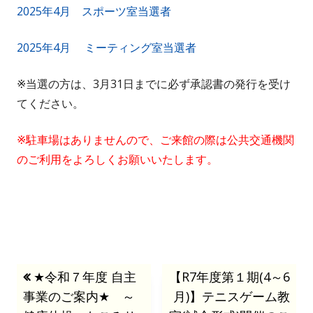
2025年4月 スポーツ室当選者
2025年4月 ミーティング室当選者
※当選の方は、3月31日までに必ず承認書の発行を受け
てください。
※駐車場はありませんので、ご来館の際は公共交通機関
のご利用をよろしくお願いいたします。
投
前
★令和７年度 自主
次
【R7年度第１期(4～6
事業のご案内★ ～
の
の
月)】テニスゲーム教
稿