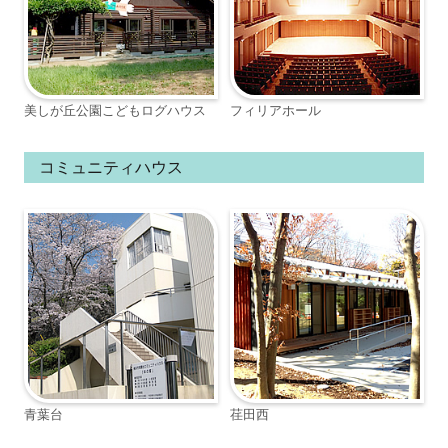
美しが丘公園こどもログハウス
フィリアホール
コミュニティハウス
青葉台
荏田西