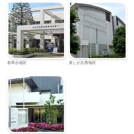
若草台地区
美しが丘西地区