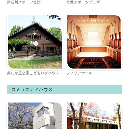
新石川スポーツ会館
青葉スポーツプラザ
美しが丘公園こどもログハウス
フィリアホール
コミュニティハウス