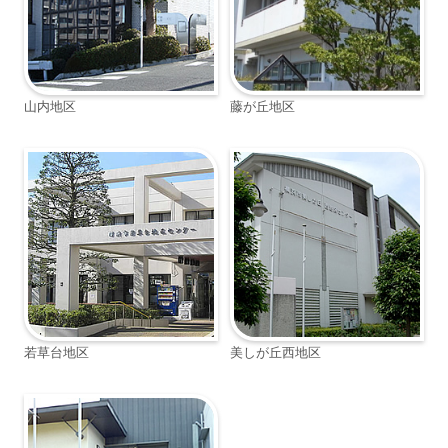
山内地区
藤が丘地区
若草台地区
美しが丘西地区