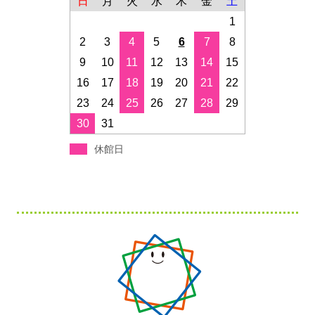
日
月
火
水
木
金
土
1
2
3
4
5
6
7
8
9
10
11
12
13
14
15
16
17
18
19
20
21
22
23
24
25
26
27
28
29
30
31
休館日
フ
ッ
タ
ー・