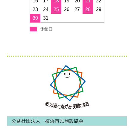
16
17
18
19
20
21
22
23
24
25
26
27
28
29
30
31
休館日
フ
ッ
タ
ー・
コ
ン
公益社団法人 横浜市民施設協会
テ