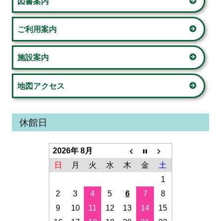
図書案内
ド
ご利用案内
バ
ー
施設案内
地図アクセス
休館日
2026年 8月
日
月
火
水
木
金
土
1
2
3
4
5
6
7
8
9
10
11
12
13
14
15