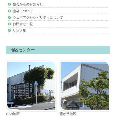
ン
協会からのお知らせ
ツ
協会について
ウェブアクセシビリティについて
お問合せ一覧
リンク集
地区センター
山内地区
藤が丘地区