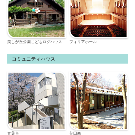
美しが丘公園こどもログハウス
フィリアホール
コミュニティハウス
青葉台
荏田西