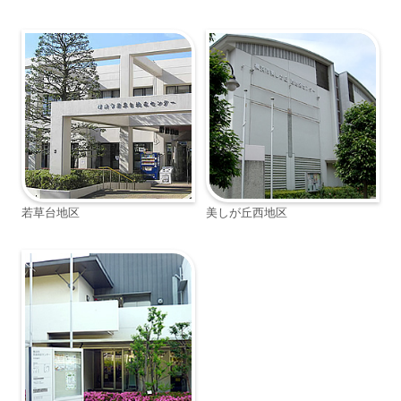
若草台地区
美しが丘西地区