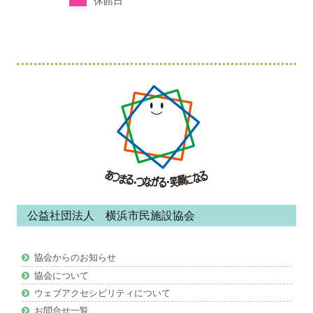
休館日
フ
ッ
タ
ー・
コ
ン
公益社団法人 横浜市民施設協会
テ
ン
協会からのお知らせ
ツ
協会について
ウェブアクセシビリティについて
お問合せ一覧