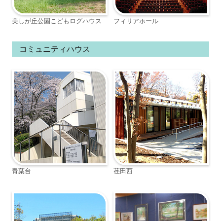
美しが丘公園こどもログハウス
フィリアホール
コミュニティハウス
青葉台
荏田西