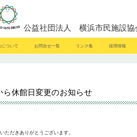
公益社団法人 横浜市民施設協
会について
お問合せ一覧
リンク集
採用情報
月から休館日変更のお知らせ
いただきありがとうございます。