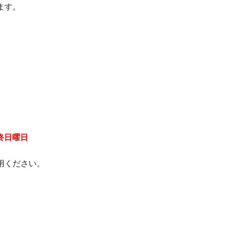
ます。
終日曜日
用ください。