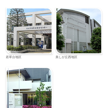
若草台地区
美しが丘西地区