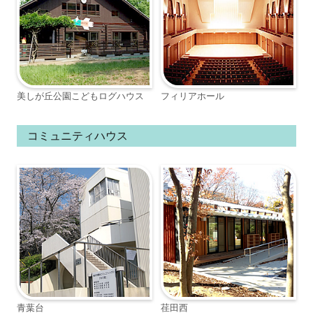
美しが丘公園こどもログハウス
フィリアホール
コミュニティハウス
青葉台
荏田西