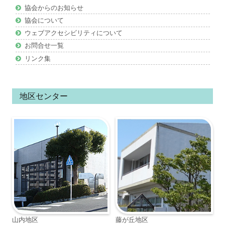
ン
協会からのお知らせ
ツ
協会について
ウェブアクセシビリティについて
お問合せ一覧
リンク集
地区センター
山内地区
藤が丘地区