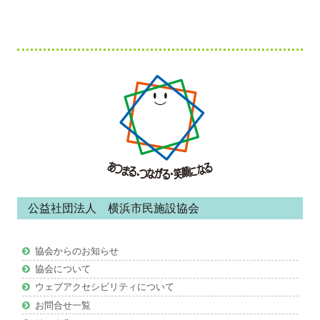
フ
ッ
タ
ー・
コ
ン
公益社団法人 横浜市民施設協会
テ
ン
協会からのお知らせ
ツ
協会について
ウェブアクセシビリティについて
お問合せ一覧