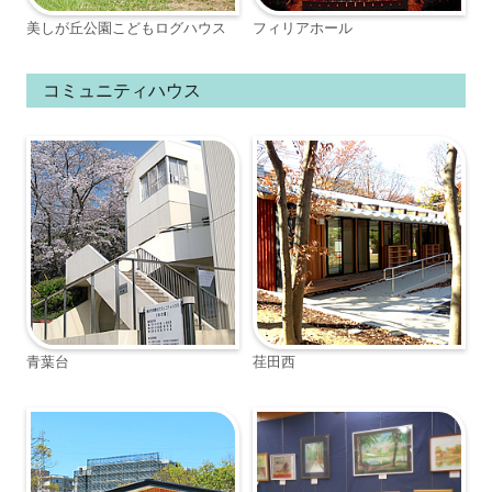
美しが丘公園こどもログハウス
フィリアホール
コミュニティハウス
青葉台
荏田西