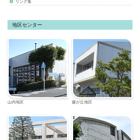
リンク集
地区センター
山内地区
藤が丘地区