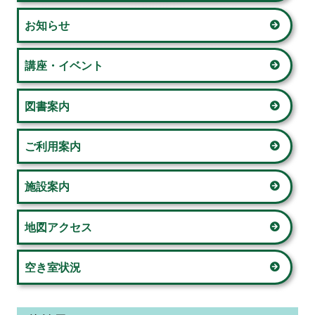
イ
ー
お知らせ
ン
シ
サ
講座・イベント
ョ
イ
図書案内
ン
ド
ご利用案内
バ
ー
施設案内
地図アクセス
空き室状況