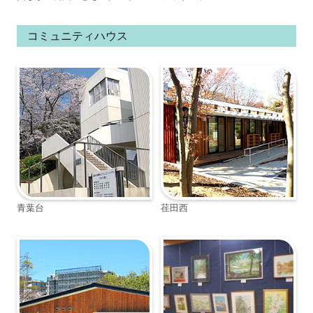
コミュニティハウス
青葉台
荏田西