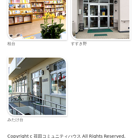
桂台
すすき野
みたけ台
Copyright c
荏田コミュニティハウス
All Rights Reserved.