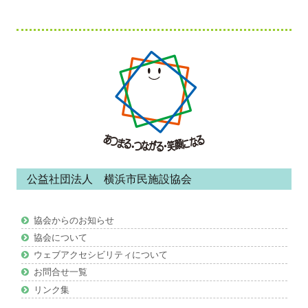
フ
ッ
タ
ー・
コ
ン
公益社団法人 横浜市民施設協会
テ
ン
協会からのお知らせ
ツ
協会について
ウェブアクセシビリティについて
お問合せ一覧
リンク集