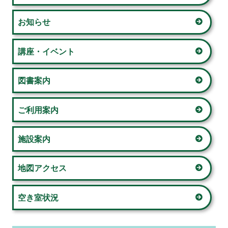
イ
お知らせ
ン
サ
講座・イベント
イ
図書案内
ド
ご利用案内
バ
ー
施設案内
地図アクセス
空き室状況