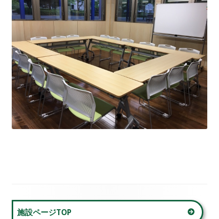
メ
施設ページTOP