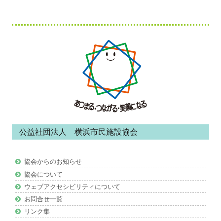
フ
ッ
タ
ー・
コ
ン
公益社団法人 横浜市民施設協会
テ
ン
協会からのお知らせ
ツ
協会について
ウェブアクセシビリティについて
お問合せ一覧
リンク集