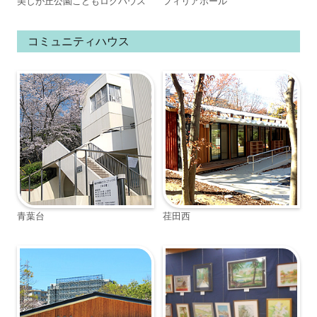
美しが丘公園こどもログハウス
フィリアホール
コミュニティハウス
青葉台
荏田西