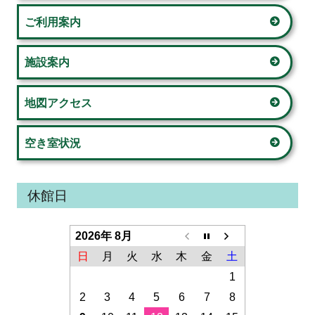
ド
ご利用案内
バ
ー
施設案内
地図アクセス
空き室状況
休館日
2026年 8月
日
月
火
水
木
金
土
1
2
3
4
5
6
7
8