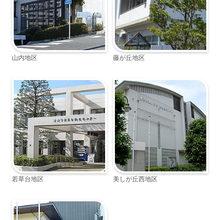
山内地区
藤が丘地区
若草台地区
美しが丘西地区