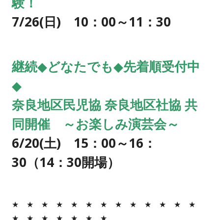
験！
7/26(日
) 10：00～11：30
継続
◆
どなたでも◆
先着順受付中
◆
奈良地区民児協 奈良地区社協 共
同開催 ～お楽しみ演芸会～
6/20
(土) 15：00～16：
30（14：30開場）
★ ★ ★ ★ ★ ★ ★ ★ ★ ★ ★ ★ ★
★ ★ ★ ★ ★ ★ ★