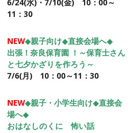
6/24
(水)・7/10(金) 10：00～
11：30
NEW
◆親子向け◆直接会場へ◆
出張！奈良保育園 ！～保育士さん
と七夕かざりを作ろう～
7/6(月) 10：00～11：30
NEW
◆親子・小学生向け◆直接会
場へ◆
おはなしのくに 怖い話