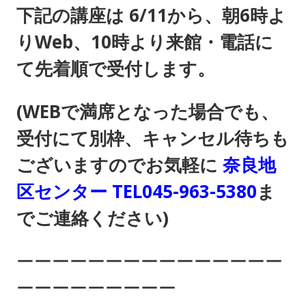
下記の講座は 6
/11から、朝6時よ
りWeb、10時より
来館・電話
に
て先着順で受付します。
(WEBで満席となった場合でも、
受付にて別枠、キャンセル待ちも
ございますので
お気軽に
奈良地
区センター TEL045-963-5380
ま
でご連絡ください)
ーーーーーーーーーーーーーーー
ーーーーーーーーー