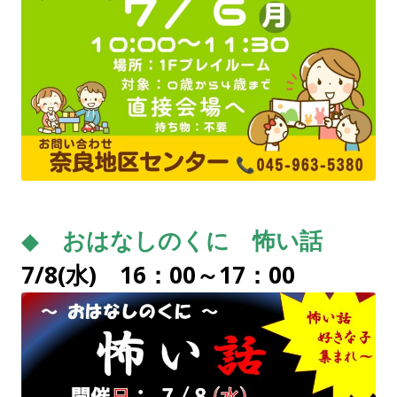
◆
おはなしのくに 怖い話
7/8(水) 16：00～17：00