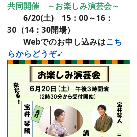
共同開催 ～お楽しみ演芸会～
6/20
(土) 15：00～16：
30（14：30開場）
Webでのお申し込みは
こち
らからどうぞ➹