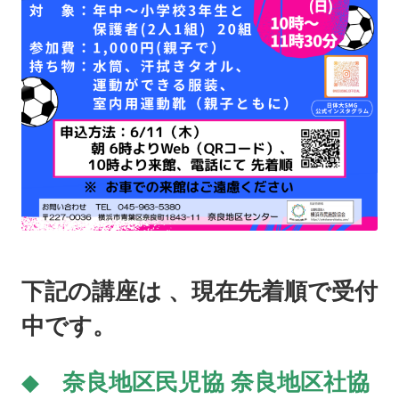
下記の講座は 、現在
先着順で受付
中です。
◆
奈良地区民児協 奈良地区社協