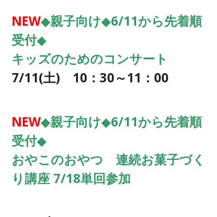
NEW
◆親子
向け◆6/11から先着順
受付◆
キッズのためのコンサート
7/11
(土) 10：30～11：00
NEW
◆親子
向け◆6/11から先着順
受付◆
おやこのおやつ 連続お菓子づく
り講座 7/18単回参加