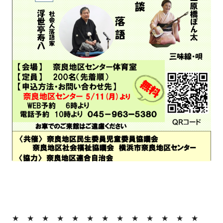
★ ★ ★ ★ ★ ★ ★ ★ ★ ★ ★ ★ ★