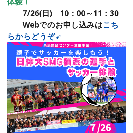
体験！
7/26(日
) 10：00～11：30
Webでのお申し込みは
こち
らからどうぞ➹