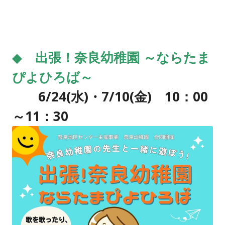
◆
出張！奈良幼稚園 ～ならたま
ぴよひろば～
6/24
(水)・7/10(金) 10：00
～11：30