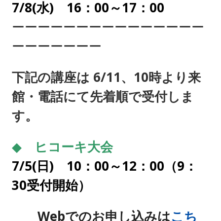
7/8(水) 16：00～17：00
ーーーーーーーーーーーーーーー
ーーーーーーー
下記の講座は 6
/11、10時より
来
館・電話
にて先着順で受付しま
す。
◆ ヒコーキ大会
7/5(日) 10：00～12：00（9：
30受付開始）
Webでのお申し込みは
こち