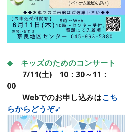
◆
キッズのためのコンサート
7/11
(土) 10：30～11：
00
Webでのお申し込みは
こち
らからどうぞ➹