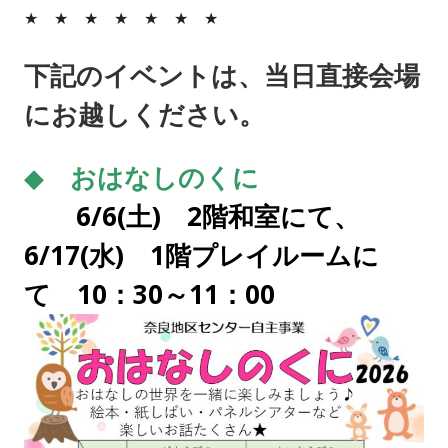
★ ★ ★ ★ ★ ★ ★
下記のイベントは、当日直接会場
にお越しください。
◆
おはなしのくに
6/6(土) 2階和室にて、
6/17(水) 1階プレイルームに
て 10：30～11：00