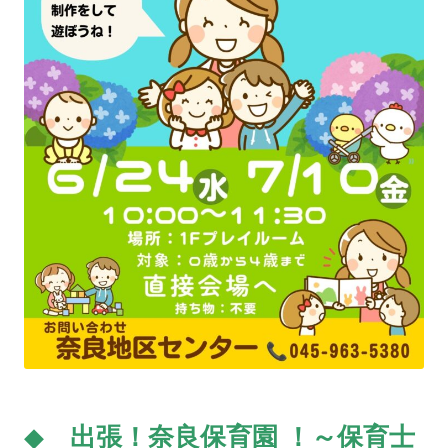
◆
出張！奈良保育園 ！～保育士