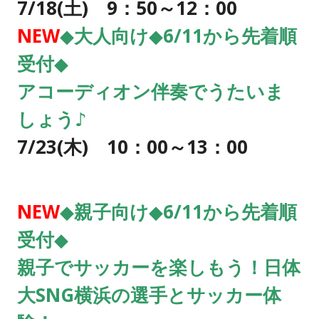
7/18
(土) 9：50～12：00
NEW
◆大人向け◆6/11から先着順
受付◆
アコーディオン伴奏でうたいま
しょう♪
7/23(木) 10：00～13：00
NEW
◆親子向け◆6/11から先着順
受付◆
親子でサッカーを楽しもう！日体
大SNG横浜の選手とサッカー体