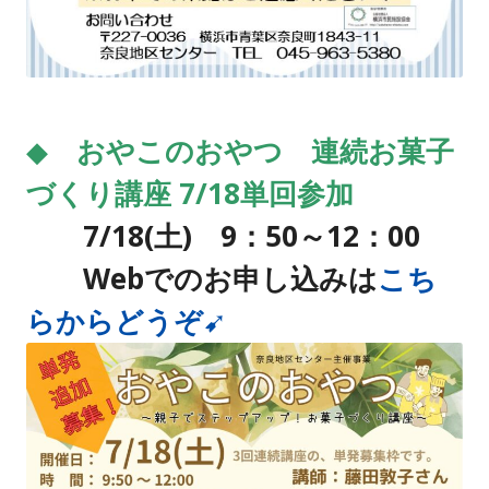
◆
おやこのおやつ 連続お菓子
づくり講座 7/18単回参加
7/18
(土) 9：50～12：00
Webでのお申し込みは
こち
らからどうぞ➹