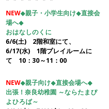
NEW
◆親子・小学生向け◆直接会
場へ◆
おはなしのくに
6/6(土) 2階和室にて、
6/17(水) 1階プレイルームに
て 10：30～11：00
NEW
◆親子向け
◆直接会場へ◆
出張！奈良幼稚園 ～ならたまぴ
よひろば～