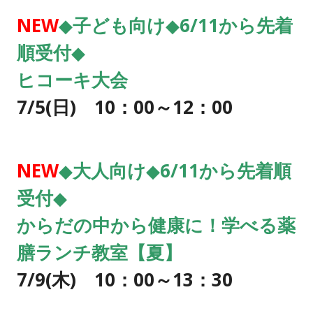
NEW
◆
子ども向け◆6/11から先着
順受付◆
ヒコーキ大会
7/5
(日) 10：00～12：00
NEW
◆大人
向け◆6/11から先着順
受付◆
からだの中から健康に！学べる薬
膳ランチ教室【夏】
7/9
(木) 10：00～13：30