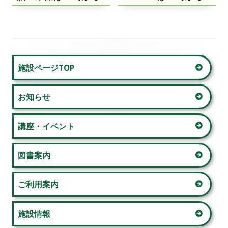
ビ
ゲ
ー
メ
施設ページTOP
シ
イ
ョ
お知らせ
ン
ン
サ
講座・イベント
イ
図書案内
ド
ご利用案内
バ
ー
施設情報