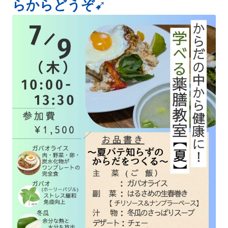
らからどうぞ➹