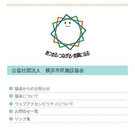
フ
ッ
タ
ー・
コ
ン
公益社団法人 横浜市民施設協会
テ
ン
協会からのお知らせ
ツ
協会について
ウェブアクセシビリティについて
お問合せ一覧
リンク集