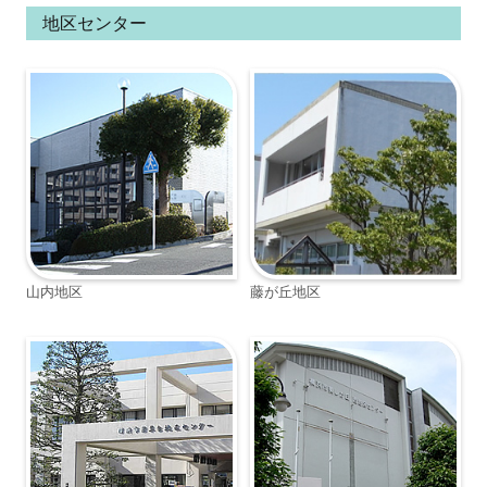
地区センター
山内地区
藤が丘地区