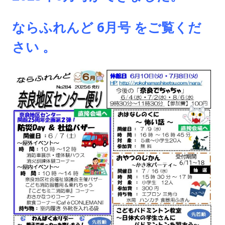
ならふれんど 6
月号 をご覧くだ
さい 。