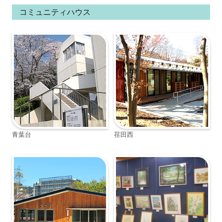
コミュニティハウス
青葉台
荏田西