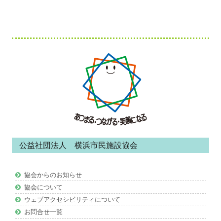
フ
ッ
タ
ー・
コ
ン
公益社団法人 横浜市民施設協会
テ
ン
協会からのお知らせ
ツ
協会について
ウェブアクセシビリティについて
お問合せ一覧