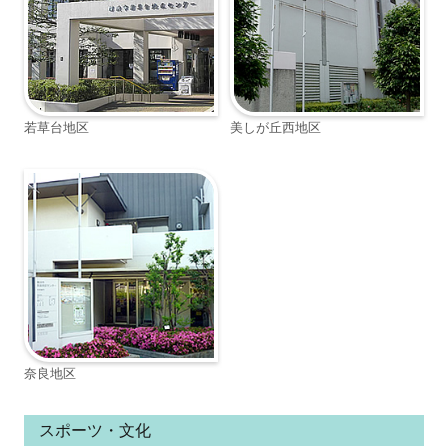
若草台地区
美しが丘西地区
奈良地区
スポーツ・文化