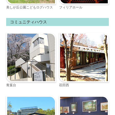
美しが丘公園こどもログハウス
フィリアホール
コミュニティハウス
青葉台
荏田西