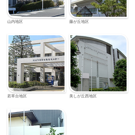
山内地区
藤が丘地区
若草台地区
美しが丘西地区