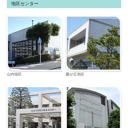
地区センター
山内地区
藤が丘地区