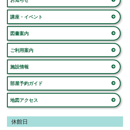
お知らせ
ン
ゲ
サ
講座・イベント
ー
イ
図書案内
シ
ド
ョ
ご利用案内
バ
ン
ー
施設情報
部屋予約ガイド
地図アクセス
休館日