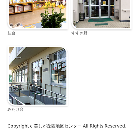
桂台
すすき野
みたけ台
Copyright c
美しが丘西地区センター
All Rights Reserved.