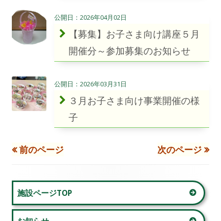
2026年04月02日
【募集】お子さま向け講座５月
開催分～参加募集のお知らせ
2026年03月31日
３月お子さま向け事業開催の様
子
前のページ
次のページ
投
稿
メ
施設ページTOP
ナ
イ
ビ