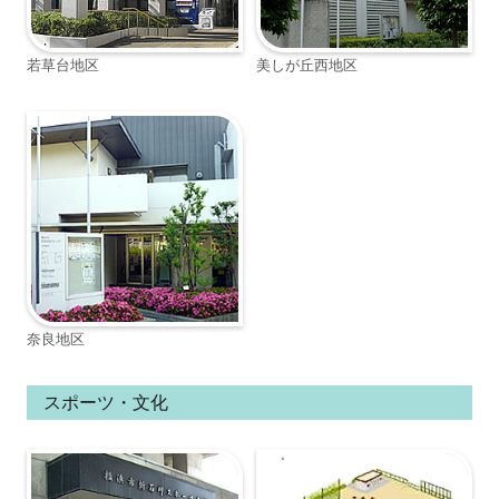
若草台地区
美しが丘西地区
奈良地区
スポーツ・文化