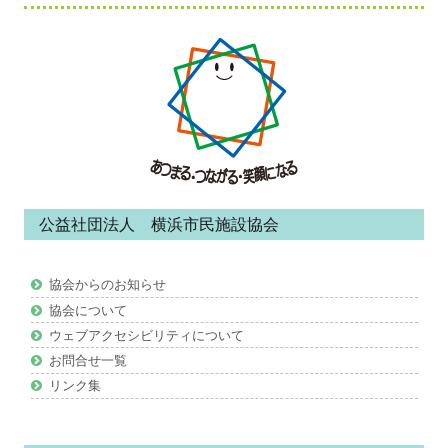
フ
ッ
タ
ー・
コ
ン
公益社団法人 横浜市民施設協会
テ
ン
協会からのお知らせ
ツ
協会について
ウェブアクセシビリティについて
お問合せ一覧
リンク集