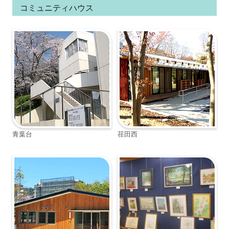
コミュニティハウス
青葉台
荏田西