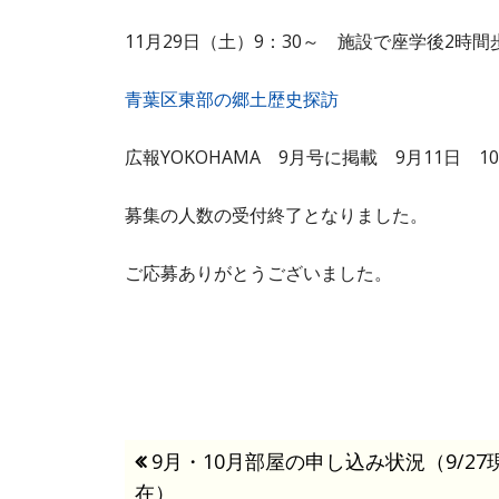
11月29日（土）9：30～ 施設で座学後2
青葉区東部の郷土歴史探訪
広報YOKOHAMA 9月号に掲載 9月11日 1
募集の人数の受付終了となりました。
ご応募ありがとうございました。
投
前
9月・10月部屋の申し込み状況（9/27
在）
の