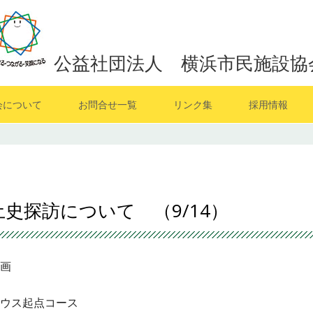
公益社団法人 横浜市民施設協
会について
お問合せ一覧
リンク集
採用情報
史探訪について （9/14）
画
ウス起点コース