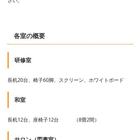
さい。
各室の概要
研修室
長机20台、椅子60脚、スクリーン、ホワイトボード
和室
長机12台、座椅子12台 （8畳2間）
サロン（図書室）