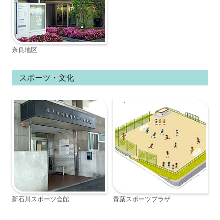
奈良地区
スポーツ・文化
新石川スポーツ会館
青葉スポーツプラザ