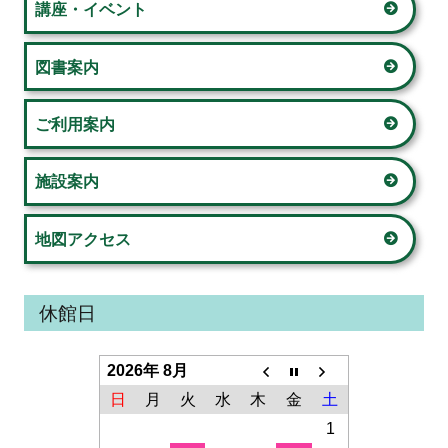
サ
講座・イベント
イ
図書案内
ド
ご利用案内
バ
ー
施設案内
地図アクセス
休館日
2026年 8月
日
月
火
水
木
金
土
1