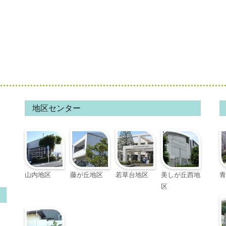
地区センター
山内地区
藤が丘地区
若草台地区
美しが丘西地
青
区