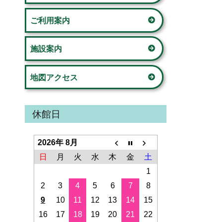
ド
の家」
ご利用案内
バ
荏田西コミュニティハウス
ー
施設案内
荏田コミュニティハウス
地図アクセス
美しが丘公園こどもログハウス
新石川スポーツ会館
休館日
鴨志田コミュニティハウス
2026年 8月
さつきが丘コミュニティハウス
日
月
火
水
木
金
土
1
山内コミュニティハウス
2
3
4
5
6
7
8
9
10
11
12
13
14
15
桂台コミュニティハウス
16
17
18
19
20
21
22