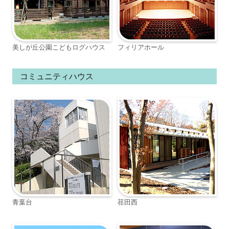
美しが丘公園こどもログハウス
フィリアホール
コミュニティハウス
青葉台
荏田西