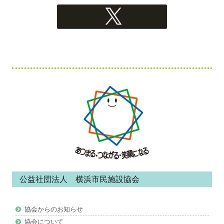
フ
ッ
タ
ー・
コ
ン
公益社団法人 横浜市民施設協会
テ
ン
協会からのお知らせ
ツ
協会について