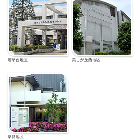
若草台地区
美しが丘西地区
奈良地区