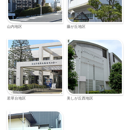
山内地区
藤が丘地区
若草台地区
美しが丘西地区