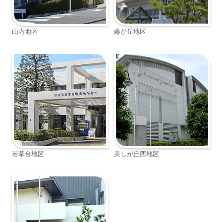
山内地区
藤が丘地区
若草台地区
美しが丘西地区