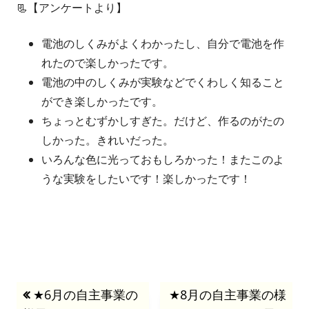
📃【アンケートより】
電池のしくみがよくわかったし、自分で電池を作
れたので楽しかったです。
電池の中のしくみが実験などでくわしく知ること
ができ楽しかったです。
ちょっとむずかしすぎた。だけど、作るのがたの
しかった。きれいだった。
いろんな色に光っておもしろかった！またこのよ
うな実験をしたいです！楽しかったです！
投
前
★6月の自主事業の
次
★8月の自主事業の様