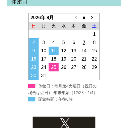
休館日
2026年 8月
日
月
火
水
木
金
土
1
2
3
4
5
6
7
8
9
10
11
12
13
14
15
16
17
18
19
20
21
22
23
24
25
26
27
28
29
30
31
休館日：毎月第4火曜日（祝日の
場合は翌日） 年末年始（12/28～1/4）
閉館時間：午後6時
Xへのリンク