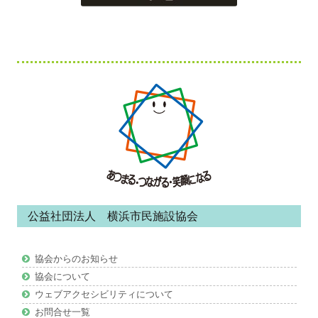
フ
ッ
タ
ー・
コ
ン
公益社団法人 横浜市民施設協会
テ
ン
協会からのお知らせ
ツ
協会について
ウェブアクセシビリティについて
お問合せ一覧