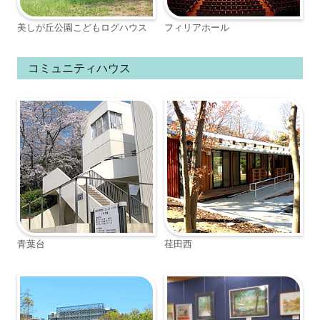
美しが丘公園こどもログハウス
フィリアホール
コミュニティハウス
青葉台
荏田西