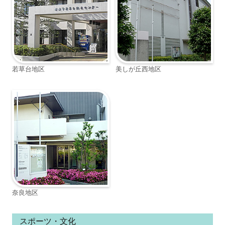
若草台地区
美しが丘西地区
奈良地区
スポーツ・文化