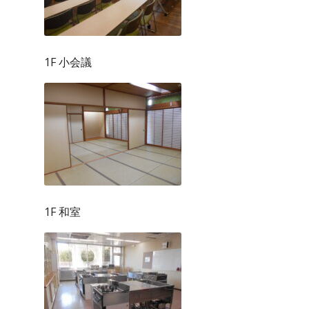
1F 小会議
1F 和室