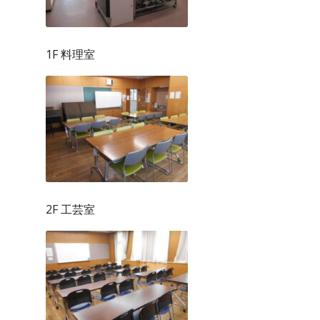
1F 料理室
2F 工芸室