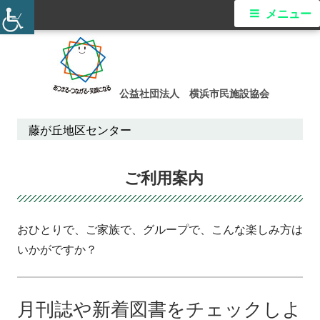
メ
メニュー
イ
コ
ン
ン
テ
公益社団法人 横浜市民施設協会
メ
ン
ツ
藤が丘地区センター
ニ
へ
ス
ュ
ご利用案内
キ
ー
ッ
プ
おひとりで、ご家族で、グループで、こんな楽しみ方は
いかがですか？
月刊誌や新着図書をチェックしよ