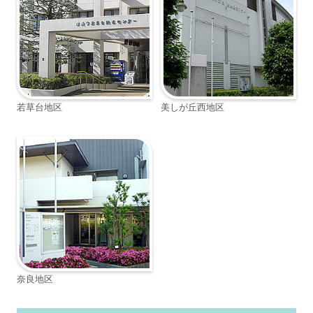
若草台地区
美しが丘西地区
奈良地区