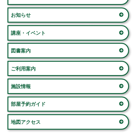
イ
ビ
お知らせ
ン
ゲ
サ
講座・イベント
ー
イ
図書案内
シ
ド
ョ
ご利用案内
バ
ン
ー
施設情報
部屋予約ガイド
地図アクセス