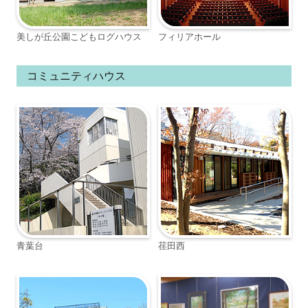
美しが丘公園こどもログハウス
フィリアホール
コミュニティハウス
青葉台
荏田西