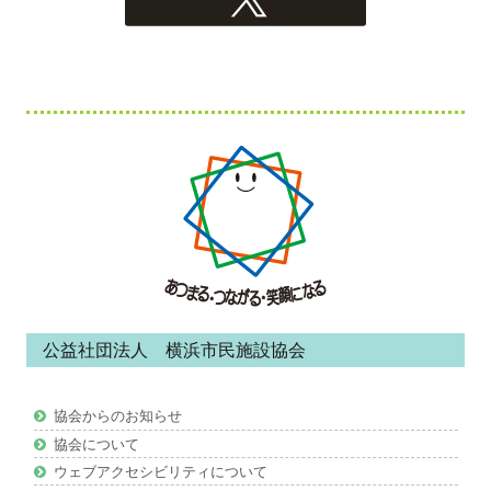
フ
ッ
タ
ー・
コ
ン
公益社団法人 横浜市民施設協会
テ
ン
協会からのお知らせ
ツ
協会について
ウェブアクセシビリティについて