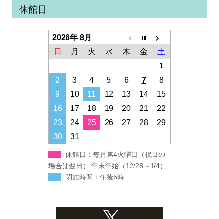
休館日
2026年 8月
日
月
火
水
木
金
土
1
2
3
4
5
6
7
8
9
10
11
12
13
14
15
16
17
18
19
20
21
22
23
24
25
26
27
28
29
30
31
休館日：毎月第4火曜日（祝日の
場合は翌日） 年末年始（12/28～1/4）
閉館時間：午後6時
Xへのリンク