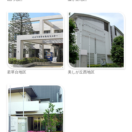
若草台地区
美しが丘西地区