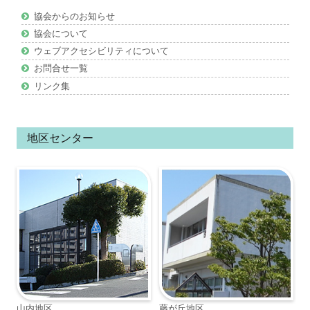
ン
協会からのお知らせ
ツ
協会について
ウェブアクセシビリティについて
お問合せ一覧
リンク集
地区センター
山内地区
藤が丘地区