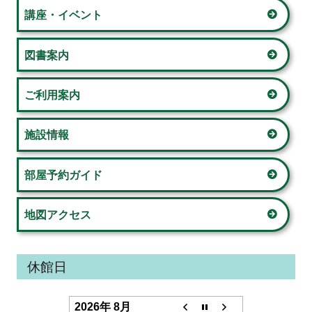
ン
サ
講座・イベント
イ
図書案内
ド
ご利用案内
バ
ー
施設情報
部屋予約ガイド
地図アクセス
休館日
2026年 8月