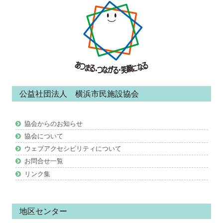
ッ
タ
ー・
コ
ン
公益社団法人 横浜市民施設協会
テ
ン
協会からのお知らせ
ツ
協会について
ウェブアクセシビリティについて
お問合せ一覧
リンク集
地区センター