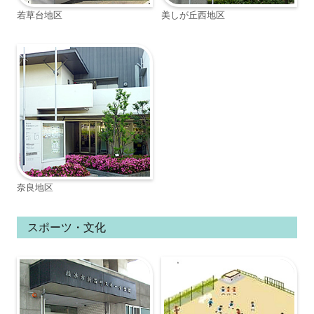
若草台地区
美しが丘西地区
奈良地区
スポーツ・文化