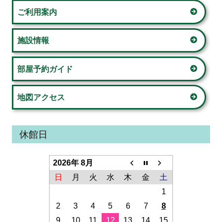
ご利用案内
バ
ー
施設情報
部屋予約ガイド
地図アクセス
休館日
2026年 8月
日
月
火
水
木
金
土
1
2
3
4
5
6
7
8
9
10
11
12
13
14
15