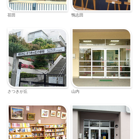
荏田
鴨志田
さつきが丘
山内