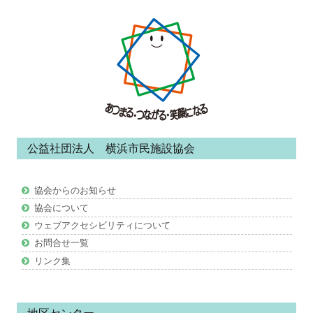
フ
ッ
タ
ー・
コ
ン
公益社団法人 横浜市民施設協会
テ
ン
協会からのお知らせ
ツ
協会について
ウェブアクセシビリティについて
お問合せ一覧
リンク集
地区センター