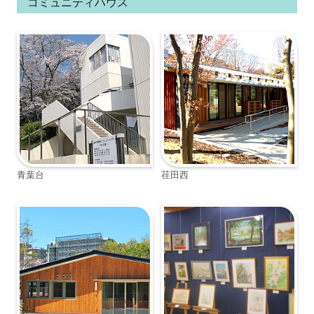
コミュニティハウス
青葉台
荏田西