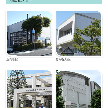
山内地区
藤が丘地区