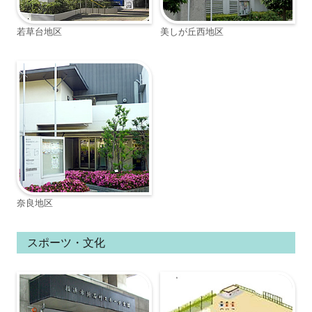
若草台地区
美しが丘西地区
奈良地区
スポーツ・文化