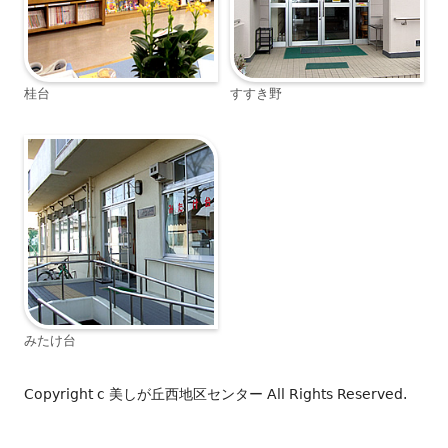
桂台
すすき野
みたけ台
Copyright c
美しが丘西地区センター
All Rights Reserved.