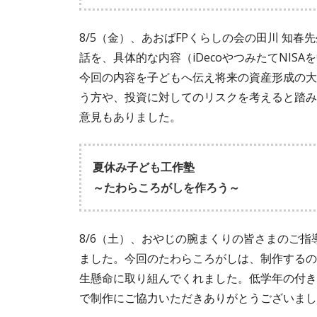
8/5（金）、あおばFPくらしの会の田川 知
話を、具体的な内容（iDecoやつみたてNI
今回の内容を子どもへ伝え将来の資産形成の大
う方や、投資に対してのリスクを考えると踏み
意見もありました。
夏休み子ども工作塾
～たわらころがしを作ろう～
8/6（土）、おやじの腕まくりの皆さまのご
ました。今回のたわらころがしは、制作するの
生懸命に取り組んでくれました。低学年の付き
で制作にご協力いただきありがとうございまし