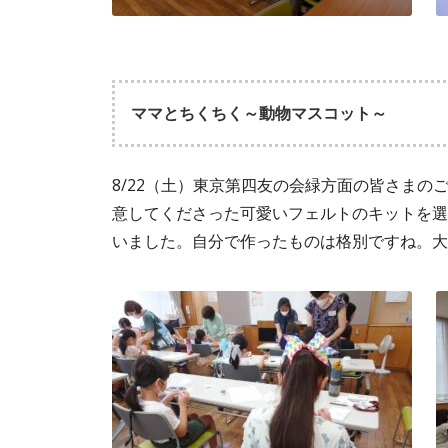
ママとちくちく～動物マスコット～
8/22（土）東京第四友の会緑方面の皆さま
意してくださった可愛いフェルトのキットを選
いました。自分で作ったものは格別ですね。大