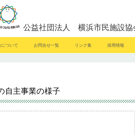
公益社団法人 横浜市民施設協
会について
お問合せ一覧
リンク集
採用情報
月の自主事業の様子