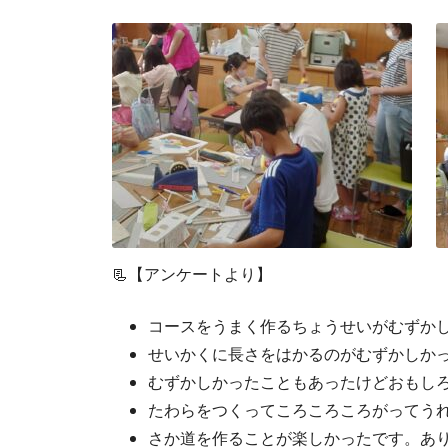
📃【アンケートより】
コースをうまく作るちょうせいがむずか
せいかくに長さをはかるのがむずかしか
むずかしかったこともあったけどおもし
たわらをつくってころころころがってう
さか道を作ることが楽しかったです。あ