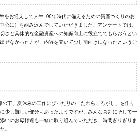
春先生をお迎えして人生100年時代に備えるための資産づくりのお
SAを中心に）を組み込んでしていただきました。アンケートでは、
切さと具体的な金融資産への知識向上に役立ててもらおうとい
出せなかった方が、内容を聞いて少し前向きになったというご
指導の下、夏休みの工作にぴったりの「たわらころがし」を作り
に少し難しい部分もあったようですが、みんな真剣にそして一
添いのお母様達も一緒に取り組んでいただき、時間ぎりぎりま
た。