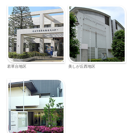
若草台地区
美しが丘西地区