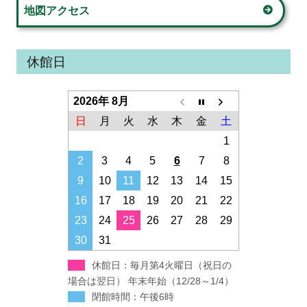
地図アクセス
休館日
2026年 8月
日
月
火
水
木
金
土
1
2
3
4
5
6
7
8
9
10
11
12
13
14
15
16
17
18
19
20
21
22
23
24
25
26
27
28
29
30
31
休館日：毎月第4火曜日（祝日の
場合は翌日） 年末年始（12/28～1/4）
閉館時間：午後6時