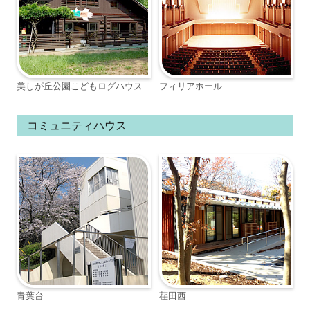
美しが丘公園こどもログハウス
フィリアホール
コミュニティハウス
青葉台
荏田西