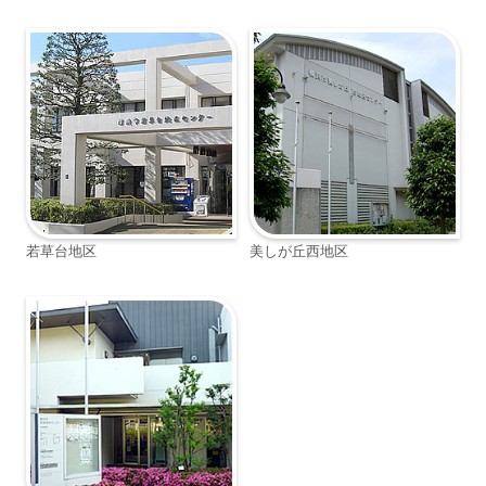
若草台地区
美しが丘西地区