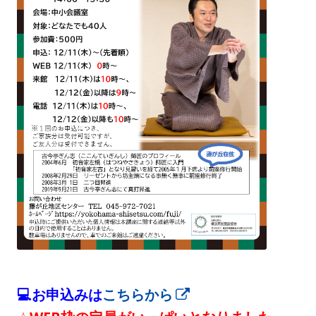
💻お申込みは
こちらから
新