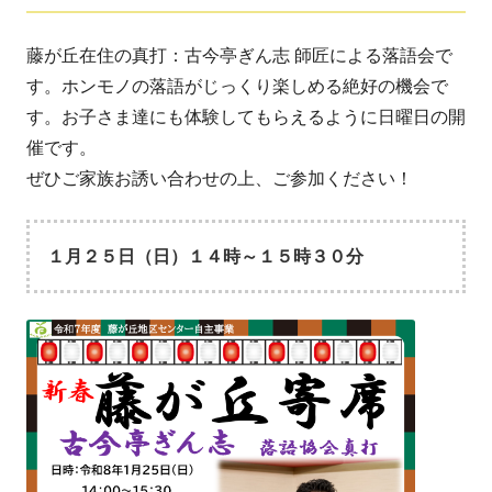
藤が丘在住の真打：古今亭ぎん志 師匠による落語会で
す。ホンモノの落語がじっくり楽しめる絶好の機会で
す。お子さま達にも体験してもらえるように日曜日の開
催です。
ぜひご家族お誘い合わせの上、ご参加ください！
１月２５日（日）１４時～１５時３０分