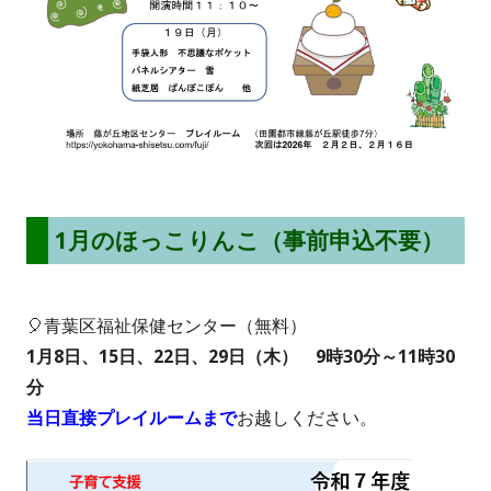
1月のほっこりんこ（事前申込不要）
🎈青葉区福祉保健センター
（無料）
1月8日、15日、22日、29日（木） 9
時30分～11時30
分
当日直接プレイルームまで
お越しください。