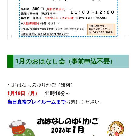
1月のおはなし会（事前申込不要）
🎈おはなしのゆりかご
（無料）
1月19日（月）
11時10分～
当日直接プレイルームまで
お越しください。