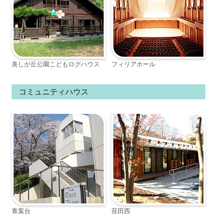
美しが丘公園こどもログハウス
フィリアホール
コミュニティハウス
青葉台
荏田西