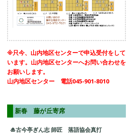
※只今、山内地区センターで申込受付をして
います。山内地区センターへお問い合わせを
お願いします。
山内地区センター 電話045-901-8010
新春 藤が丘寄席
🎍古今亭ぎん志 師匠 落語協会真打