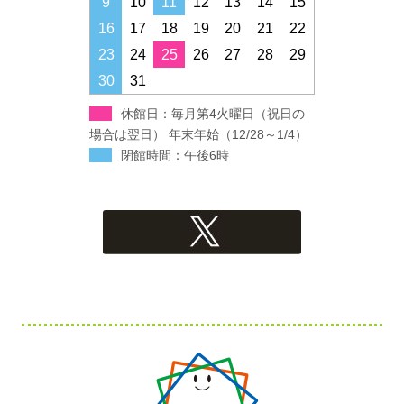
9
10
11
12
13
14
15
16
17
18
19
20
21
22
23
24
25
26
27
28
29
30
31
休館日：毎月第4火曜日（祝日の
場合は翌日） 年末年始（12/28～1/4）
閉館時間：午後6時
Xへのリンク
フ
ッ