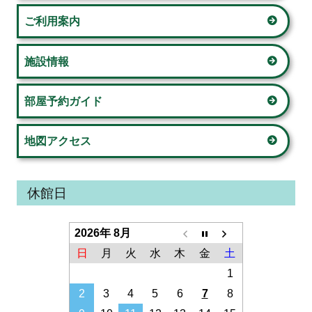
ド
ご利用案内
バ
ー
施設情報
部屋予約ガイド
地図アクセス
休館日
2026年 8月
日
月
火
水
木
金
土
1
2
3
4
5
6
7
8