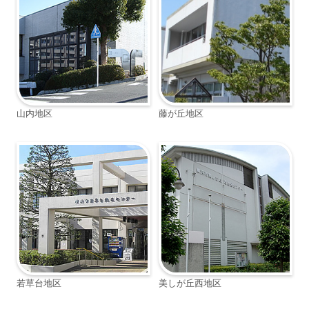
山内地区
藤が丘地区
若草台地区
美しが丘西地区