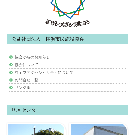
タ
ー・
コ
ン
公益社団法人 横浜市民施設協会
テ
ン
協会からのお知らせ
ツ
協会について
ウェブアクセシビリティについて
お問合せ一覧
リンク集
地区センター