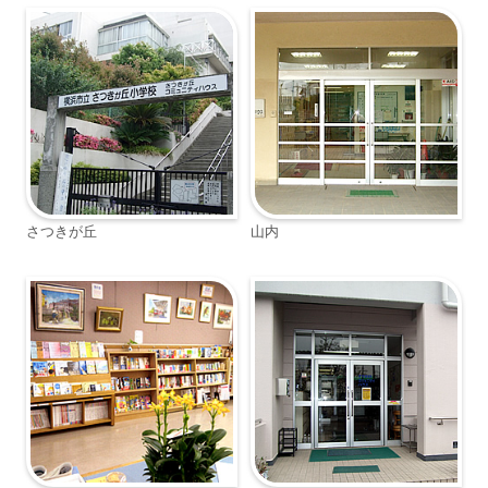
さつきが丘
山内