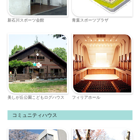
新石川スポーツ会館
青葉スポーツプラザ
美しが丘公園こどもログハウス
フィリアホール
コミュニティハウス